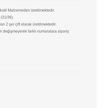
ekstil Malzemeden üretilmektedir.
 (31/36)
n 2 şer çift olarak üretilmektedir.
i değişmeyerek farklı numaralara sipariş