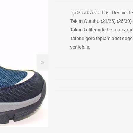
İçi Sıcak Astar Dışı Deri ve T
Takım Gurubu (21/25),(26/30),
Takım kolilerinde her numarada
Talebe göre toplam adet değer
verilebilir.