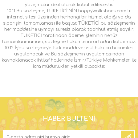
yazışmalar delil olarak kabul edilecektir.
10.11 Bu sözleşme, TÜKETİCİ'NİN happywalkshoes.com.tr
internet sitesi üzerinden herhangi bir hizmet aldığı ya da
siparişini tamamlaması ile başlar. TÜKETİCİ bu sözleşmenin
her maddesine uymayı süresiz olarak taahhüt etmiş sayılır.
TÜKETİCİ tarafından ödeme işleminin henüz
tamamlanmaması, sözleşme hükümlerini ortadan kaldırmaz.
10.12 İşbu sözleşmeye Türk maddi ve usul hukuku hükümleri
uygulanacak ve Bu sözleşmenin uygulamasından
kaynaklanacak ihtilaf hallerinde İzmir/Türkiye Mahkemeleri ile
icra müdürlükleri yetkili olacaktır.
HABER BÜLTENI