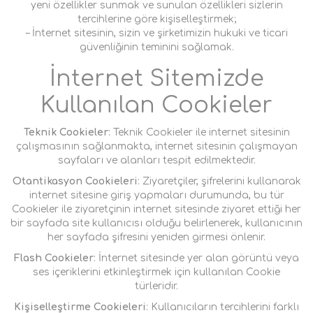
yeni özellikler sunmak ve sunulan özellikleri sizlerin
tercihlerine göre kişiselleştirmek;
– İnternet sitesinin, sizin ve şirketimizin hukuki ve ticari
güvenliğinin teminini sağlamak.
İnternet Sitemizde
Kullanılan Cookieler
Teknik Cookieler
: Teknik Cookieler ile internet sitesinin
çalışmasının sağlanmakta, internet sitesinin çalışmayan
sayfaları ve alanları tespit edilmektedir.
Otantikasyon Cookieleri
: Ziyaretçiler, şifrelerini kullanarak
internet sitesine giriş yapmaları durumunda, bu tür
Cookieler ile ziyaretçinin internet sitesinde ziyaret ettiği her
bir sayfada site kullanıcısı olduğu belirlenerek, kullanıcının
her sayfada şifresini yeniden girmesi önlenir.
Flash Cookieler
: İnternet sitesinde yer alan görüntü veya
ses içeriklerini etkinleştirmek için kullanılan Cookie
türleridir.
Kişiselleştirme Cookieleri
: Kullanıcıların tercihlerini farklı