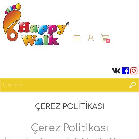
(0)
ÜYE OL
ÇEREZ POLITIKASI
OTURUM AÇ
Çerez Politikası