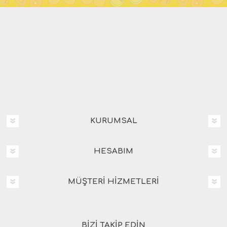
KURUMSAL
HESABIM
MÜŞTERI HIZMETLERI
BIZI TAKIP EDIN