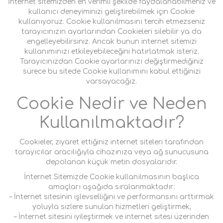
İnternet sitemizden en verimli şekilde faydalanabilmeniz ve
kullanıcı deneyiminizi geliştirebilmek için Cookie
kullanıyoruz. Cookie kullanılmasını tercih etmezseniz
tarayıcınızın ayarlarından Cookieleri silebilir ya da
engelleyebilirsiniz. Ancak bunun internet sitemizi
kullanımınızı etkileyebileceğini hatırlatmak isteriz.
Tarayıcınızdan Cookie ayarlarınızı değiştirmediğiniz
sürece bu sitede Cookie kullanımını kabul ettiğinizi
varsayacağız.
Cookie Nedir ve Neden
Kullanılmaktadır?
Cookieler, ziyaret ettiğiniz internet siteleri tarafından
tarayıcılar aracılığıyla cihazınıza veya ağ sunucusuna
depolanan küçük metin dosyalarıdır.
İnternet Sitemizde Cookie kullanılmasının başlıca
amaçları aşağıda sıralanmaktadır:
– İnternet sitesinin işlevselliğini ve performansını arttırmak
yoluyla sizlere sunulan hizmetleri geliştirmek,
– İnternet sitesini iyileştirmek ve internet sitesi üzerinden