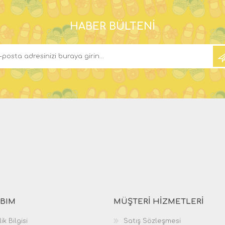
HABER BÜLTENI
BIM
MÜŞTERI HIZMETLERI
ik Bilgisi
Satış Sözleşmesi