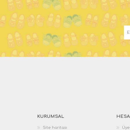
KURUMSAL
HESA
Site haritası
Üyel