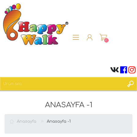
(0)
ÜYE OL
ANASAYFA -1
OTURUM AÇ
Anasayfa
Anasayfa -1