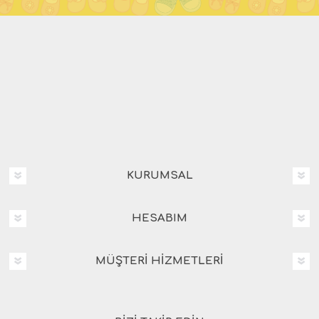
KURUMSAL
HESABIM
MÜŞTERI HIZMETLERI