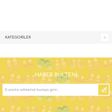
KATEGORILER
HABER BÜLTENI