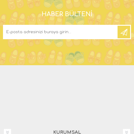
HABER BÜLTENI
KURUMSAL